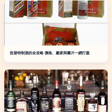
批發特制酒的全攻略 價格、廠家與圖片一網打盡