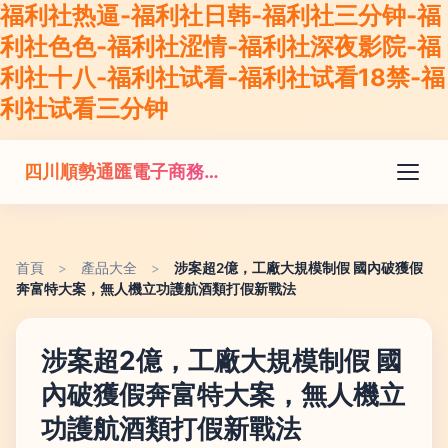
福利社热逼-福利社日韩-福利社三分钟-福
利社色色-福利社涩情-福利社深夜影院-福
利社十八-福利社试看-福利社试看18禁-福
利社试看三分钟
四川順勢通匯電子商務有限公司
首頁
>
產品大全
>
涉案超2億，工廠大規模制假 國內破獲假
奔富特大案，無人機立功護航酒類打假新戰法
涉案超2億，工廠大規模制假 國
內破獲假奔富特大案，無人機立
功護航酒類打假新戰法