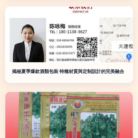
揭秘夏季爆款酒類包裝 特種材質與定制設計的完美融合