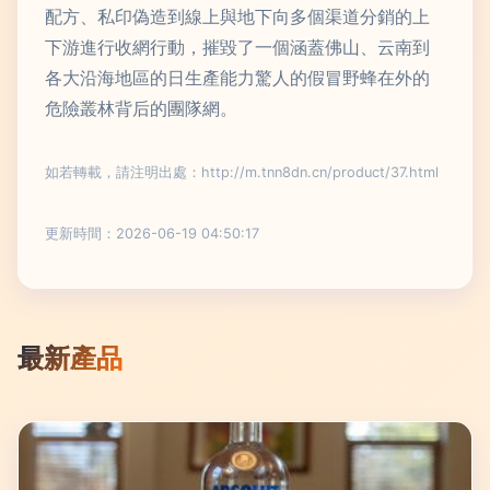
配方、私印偽造到線上與地下向多個渠道分銷的上
下游進行收網行動，摧毀了一個涵蓋佛山、云南到
各大沿海地區的日生產能力驚人的假冒野蜂在外的
危險叢林背后的團隊網。
如若轉載，請注明出處：http://m.tnn8dn.cn/product/37.html
更新時間：2026-06-19 04:50:17
最新產品