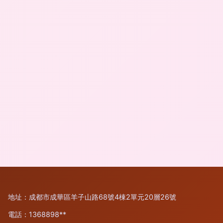
地址：成都市成華區羊子山路68號4棟2單元20層26號
電話：1368898**